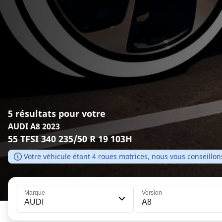
5 résultats pour votre
AUDI A8 2023
55 TFSI 340 235/50 R 19 103H
Votre véhicule étant 4 roues motrices, nous vous conseill
Marque
Version
AUDI
A8