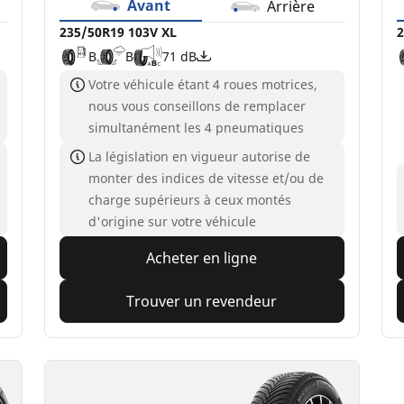
Avant
Arrière
235/50R19 103V XL
2
B
B
71 dB
Votre véhicule étant 4 roues motrices,
nous vous conseillons de remplacer
simultanément les 4 pneumatiques
La législation en vigueur autorise de
monter des indices de vitesse et/ou de
charge supérieurs à ceux montés
d'origine sur votre véhicule
Acheter en ligne
Trouver un revendeur