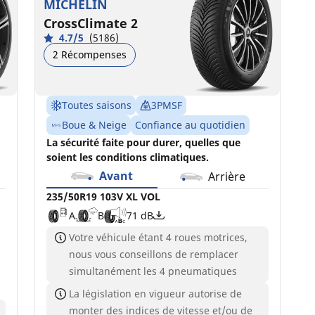
MICHELIN
CrossClimate 2
4.7/5
(5186)
2 Récompenses
Toutes saisons
3PMSF
Boue & Neige
Confiance au quotidien
La sécurité faite pour durer, quelles que
soient les conditions climatiques.
Avant
Arrière
235/50R19 103V XL VOL
A
B
71 dB
Votre véhicule étant 4 roues motrices,
nous vous conseillons de remplacer
simultanément les 4 pneumatiques
La législation en vigueur autorise de
monter des indices de vitesse et/ou de