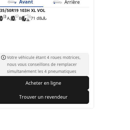
Avant
Arrière
35/50R19 103H XL VOL
A
B
71 dB
Votre véhicule étant 4 roues motrices,
nous vous conseillons de remplacer
simultanément les 4 pneumatiques
Acheter en ligne
Trouver un revendeur