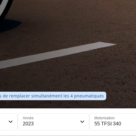
ons de remplacer simultanément les 4 pneumatiques
Année
Motorisation
2023
55 TFSI 340