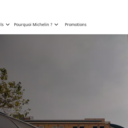
ls
Pourquoi Michelin ?
Promotions