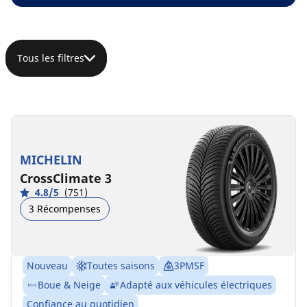
Tous les filtres
MICHELIN
CrossClimate 3
4.8/5
(751)
3 Récompenses
Nouveau
Toutes saisons
3PMSF
Boue & Neige
Adapté aux véhicules électriques
Confiance au quotidien