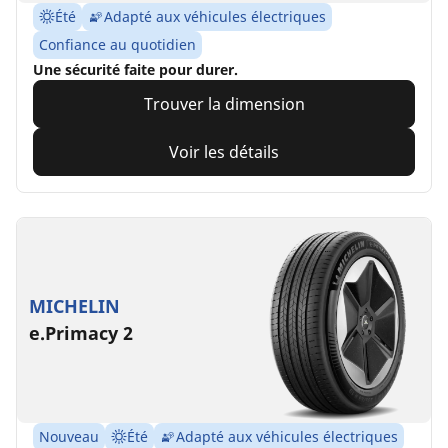
Été
Adapté aux véhicules électriques
Confiance au quotidien
Une sécurité faite pour durer.
Trouver la dimension
Voir les détails
MICHELIN
e.Primacy 2
Nouveau
Été
Adapté aux véhicules électriques