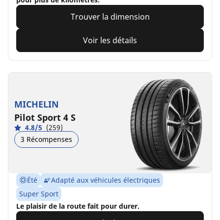
Trouver la dimension
Voir les détails
MICHELIN
Pilot Sport 4 S
4.8/5
(259)
3 Récompenses
Été
Adapté aux véhicules électriques
Super Sport
Le plaisir de la route fait pour durer.