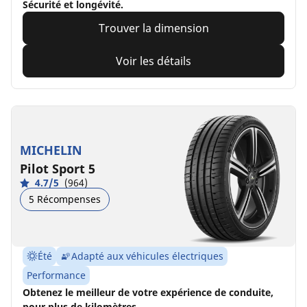
Sécurité et longévité.
Trouver la dimension
Voir les détails
MICHELIN
Pilot Sport 5
4.7/5
(964)
5 Récompenses
Été
Adapté aux véhicules électriques
Performance
Obtenez le meilleur de votre expérience de conduite,
pour plus de kilomètres.