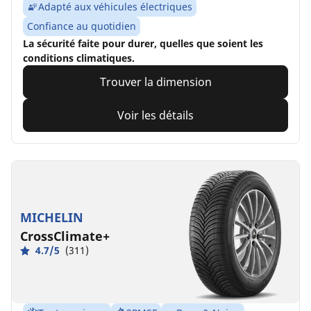
Adapté aux véhicules électriques
Confiance au quotidien
La sécurité faite pour durer, quelles que soient les
conditions climatiques.
Trouver la dimension
Voir les détails
MICHELIN
CrossClimate+
4.7/5
(311)