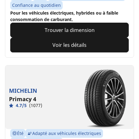
Confiance au quotidien
Pour les véhicules électriques, hybrides ou à faible
consommation de carburant.
Trouver la dimension
Voir les détails
MICHELIN
Primacy 4
4.7/5
(1077)
Été
Adapté aux véhicules électriques