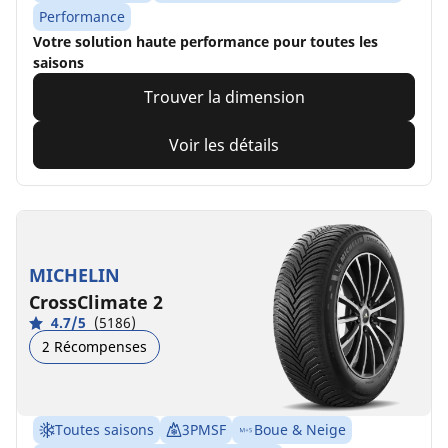
Performance
Votre solution haute performance pour toutes les
saisons
Trouver la dimension
Voir les détails
MICHELIN
CrossClimate 2
4.7/5
(5186)
2 Récompenses
Toutes saisons
3PMSF
Boue & Neige