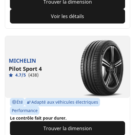
Trouver la dimension
Voir les détails
MICHELIN
Pilot Sport 4
4.7/5
(438)
Été
Adapté aux véhicules électriques
Performance
Le contrôle fait pour durer.
Trouver la dimension