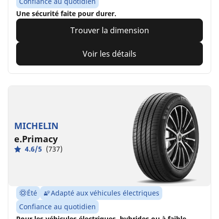
Confiance au quotidien
Une sécurité faite pour durer.
Trouver la dimension
Voir les détails
MICHELIN
e.Primacy
4.6/5
(737)
Été
Adapté aux véhicules électriques
Confiance au quotidien
Pour les véhicules électriques, hybrides ou à faible