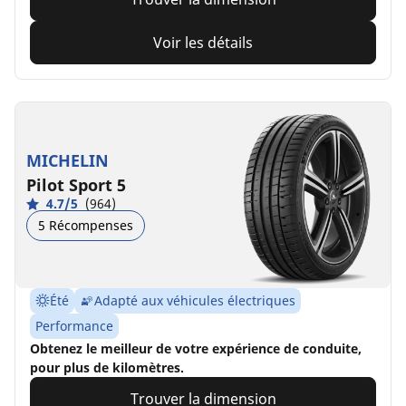
Voir les détails
MICHELIN
Pilot Sport 5
4.7/5
(964)
5 Récompenses
Été
Adapté aux véhicules électriques
Performance
Obtenez le meilleur de votre expérience de conduite,
pour plus de kilomètres.
Trouver la dimension