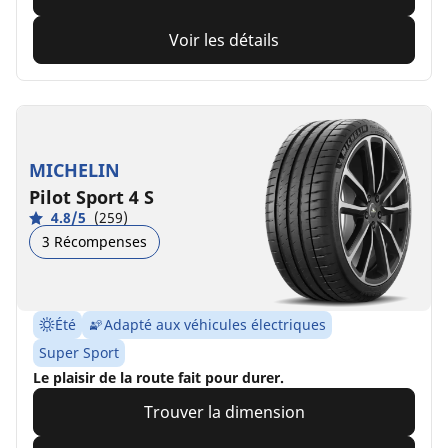
Voir les détails
MICHELIN
Pilot Sport 4 S
4.8/5
(259)
3 Récompenses
Été
Adapté aux véhicules électriques
Super Sport
Le plaisir de la route fait pour durer.
Trouver la dimension