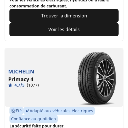
consommation de carburant.
Trouver la dimension
Voir les détails
MICHELIN
Primacy 4
4.7/5
(1077)
Été
Adapté aux véhicules électriques
Confiance au quotidien
La sécurité faite pour durer.