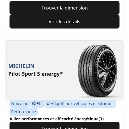
Trouver la dimension
Voir les détails
MICHELIN
Pilot Sport 5 energy™
Nouveau
Été
Adapté aux véhicules électriques
Performance
Alliez performances et efficacité énergétique(3).
Trouver la dimension