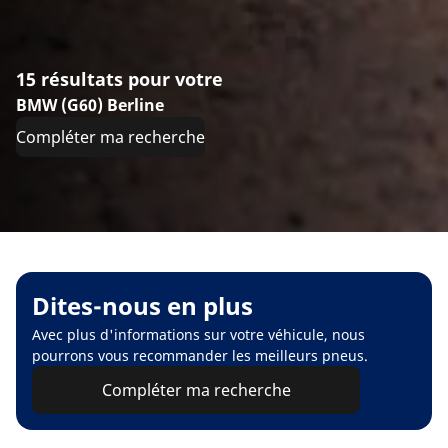
15 résultats pour votre
BMW (G60) Berline
Compléter ma recherche
Dites-nous en plus
Avec plus d'informations sur votre véhicule, nous
pourrons vous recommander les meilleurs pneus.
Compléter ma recherche