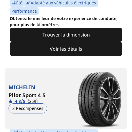
Été
Adapté aux véhicules électriques
Performance
Obtenez le meilleur de votre expérience de conduite,
pour plus de kilomètres.
Trouver la dimension
Voir les détails
MICHELIN
Pilot Sport 4 S
4.8/5
(259)
3 Récompenses