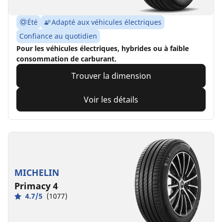
Été
Adapté aux véhicules électriques
Confiance au quotidien
Pour les véhicules électriques, hybrides ou à faible
consommation de carburant.
Trouver la dimension
Voir les détails
MICHELIN
Primacy 4
4.7/5
(1077)