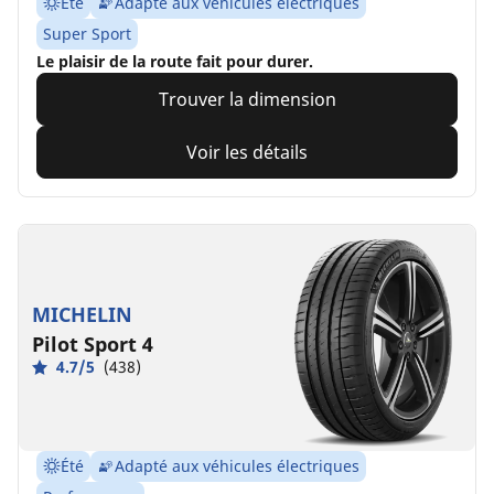
Été
Adapté aux véhicules électriques
Super Sport
Le plaisir de la route fait pour durer.
Trouver la dimension
Voir les détails
MICHELIN
Pilot Sport 4
4.7/5
(438)
Été
Adapté aux véhicules électriques