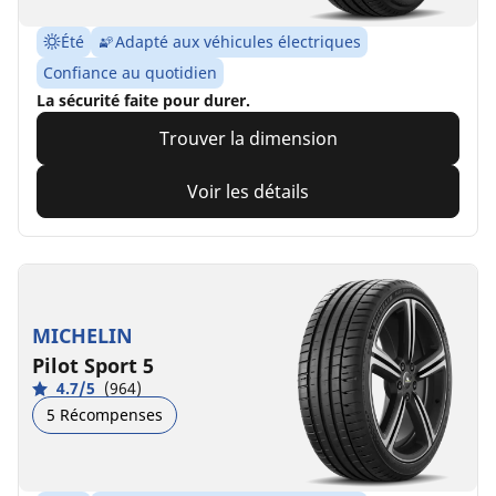
Été
Adapté aux véhicules électriques
Confiance au quotidien
La sécurité faite pour durer.
Trouver la dimension
Voir les détails
MICHELIN
Pilot Sport 5
4.7/5
(964)
5 Récompenses