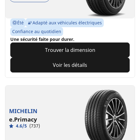
Été
Adapté aux véhicules électriques
Confiance au quotidien
Une sécurité faite pour durer.
Trouver la dimension
Voir les détails
MICHELIN
e.Primacy
4.6/5
(737)