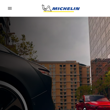
Go to page content
Go to page navigation