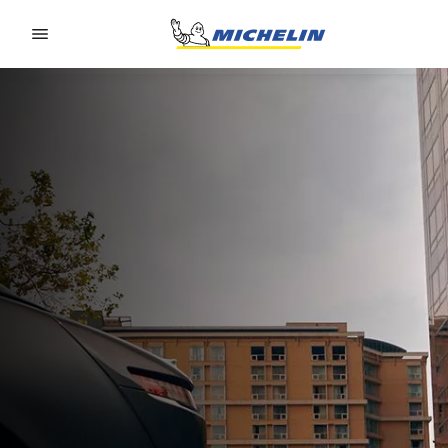
Go to page content
Go to page navigation