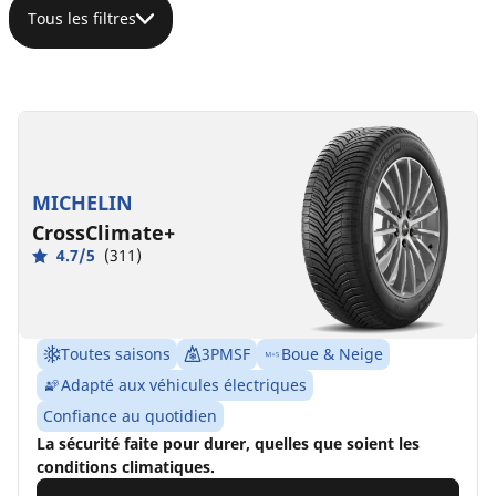
Tous les filtres
MICHELIN
CrossClimate+
4.7/5
(311)
Toutes saisons
3PMSF
Boue & Neige
Adapté aux véhicules électriques
Confiance au quotidien
La sécurité faite pour durer, quelles que soient les
conditions climatiques.