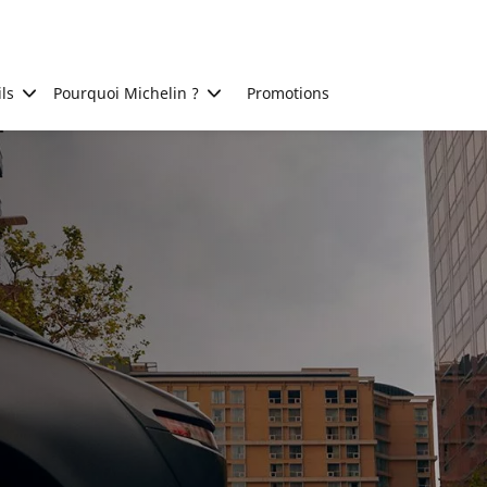
ls
Pourquoi Michelin ?
Promotions