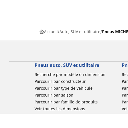
Accueil
Auto, SUV et utilitaire
Pneus MICHEL
Pneus auto, SUV et utilitaire
Pn
Recherche par modèle ou dimension
Re
Parcourir par constructeur
Par
Parcourir par type de véhicule
Par
Parcourir par saison
Par
Parcourir par famille de produits
Pa
Voir toutes les dimensions
Voi
Pneus voiture de collection
Pneus compétition / Motorsport