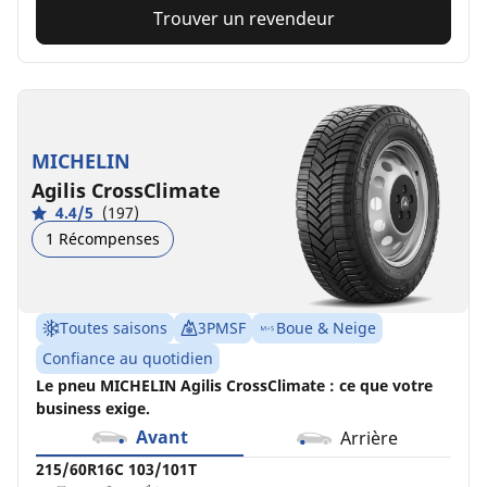
Trouver un revendeur
MICHELIN
Agilis CrossClimate
4.4/5
(197)
1 Récompenses
Toutes saisons
3PMSF
Boue & Neige
Confiance au quotidien
Le pneu MICHELIN Agilis CrossClimate : ce que votre
business exige.
Avant
Arrière
215/60R16C 103/101T