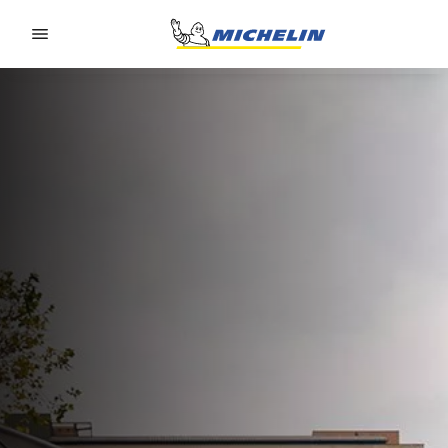
Go to page content
Go to page navigation