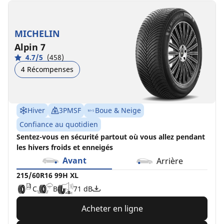
MICHELIN
Alpin 7
4.7/5
(458)
4 Récompenses
Hiver
3PMSF
Boue & Neige
Confiance au quotidien
Sentez-vous en sécurité partout où vous allez pendant
les hivers froids et enneigés
Avant
Arrière
215/60R16 99H XL
C
B
71 dB
Acheter en ligne