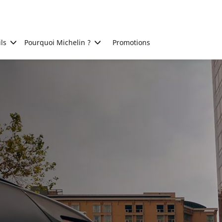
ls
Pourquoi Michelin ?
Promotions