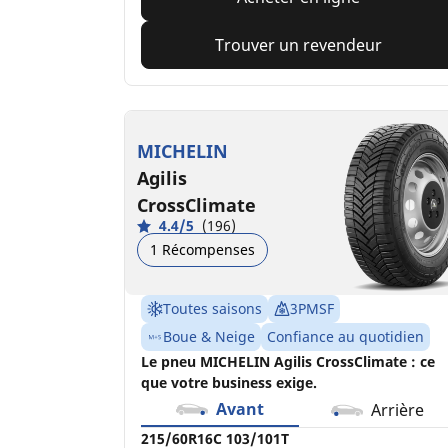
Trouver un revendeur
MICHELIN
Agilis
CrossClimate
4.4/5
(196)
1 Récompenses
Toutes saisons
3PMSF
Boue & Neige
Confiance au quotidien
Le pneu MICHELIN Agilis CrossClimate : ce
que votre business exige.
Avant
Arrière
215/60R16C 103/101T