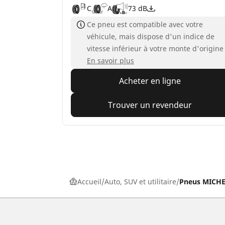
C
A
73 dB
Ce pneu est compatible avec votre
véhicule, mais dispose d'un indice de
vitesse inférieur à votre monte d'origine
En savoir plus
Acheter en ligne
Trouver un revendeur
Accueil
Auto, SUV et utilitaire
Pneus MICHEL