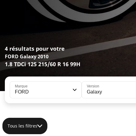
4 résultats pour votre
FORD Galaxy 2010
1.8 TDCi 125 215/60 R 16 99H
Marque
Version
FORD
Galaxy
Tous les filtres