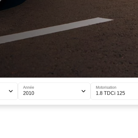
Année
Motorisation
2010
1.8 TDCi 125