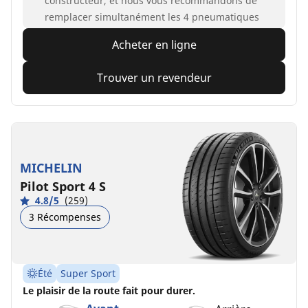
constructeur, et nous vous recommandons de
remplacer simultanément les 4 pneumatiques
Acheter en ligne
Trouver un revendeur
MICHELIN
Pilot Sport 4 S
4.8/5
(259)
3 Récompenses
Été
Super Sport
Le plaisir de la route fait pour durer.