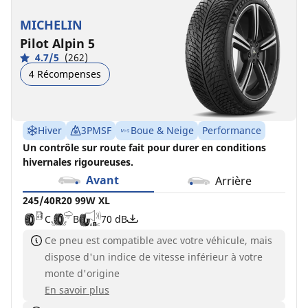
MICHELIN
Pilot Alpin 5
4.7/5
(262)
4 Récompenses
Hiver
3PMSF
Boue & Neige
Performance
Un contrôle sur route fait pour durer en conditions
hivernales rigoureuses.
Avant
Arrière
245/40R20 99W XL
C
B
70 dB
Ce pneu est compatible avec votre véhicule, mais
dispose d'un indice de vitesse inférieur à votre
monte d'origine
En savoir plus