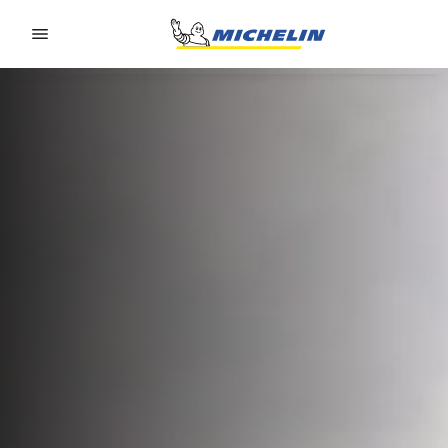
Go to page content
Go to page navigation