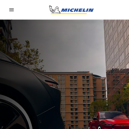
Go to page content
Go to page navigation