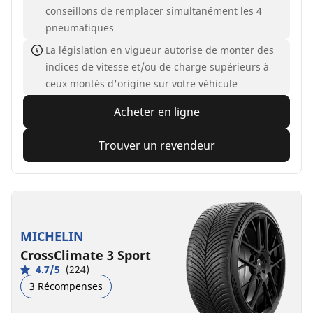
conseillons de remplacer simultanément les 4
pneumatiques
La législation en vigueur autorise de monter des
indices de vitesse et/ou de charge supérieurs à
ceux montés d'origine sur votre véhicule
Acheter en ligne
Trouver un revendeur
MICHELIN
CrossClimate 3 Sport
4.7/5
(224)
3 Récompenses