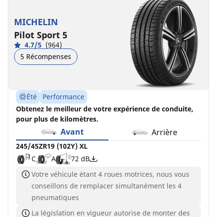
MICHELIN
Pilot Sport 5
4.7/5
(964)
5 Récompenses
Été
Performance
Obtenez le meilleur de votre expérience de conduite,
pour plus de kilomètres.
Avant
Arrière
245/45ZR19 (102Y) XL
C
A
72 dB
Votre véhicule étant 4 roues motrices, nous vous
conseillons de remplacer simultanément les 4
pneumatiques
La législation en vigueur autorise de monter des