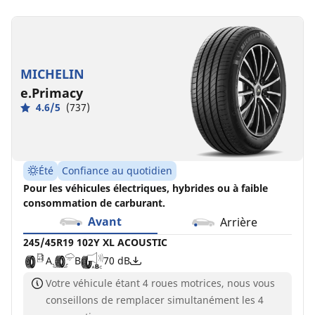
MICHELIN
e.Primacy
4.6/5
(737)
Été
Confiance au quotidien
Pour les véhicules électriques, hybrides ou à faible
consommation de carburant.
Avant
Arrière
245/45R19 102Y XL ACOUSTIC
A
B
70 dB
Votre véhicule étant 4 roues motrices, nous vous
conseillons de remplacer simultanément les 4