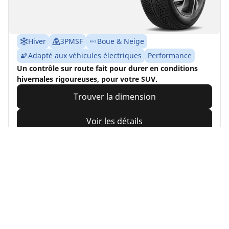
Hiver
3PMSF
Boue & Neige
Adapté aux véhicules électriques
Performance
Un contrôle sur route fait pour durer en conditions
hivernales rigoureuses, pour votre SUV.
Trouver la dimension
Voir les détails
MICHELIN
Pilot Sport All Season
4
5/5
(2)