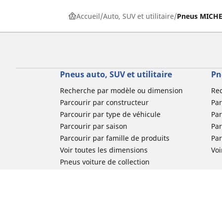
Accueil
Auto, SUV et utilitaire
Pneus MICHEL
Pneus auto, SUV et utilitaire
Pn
Recherche par modèle ou dimension
Re
Parcourir par constructeur
Par
Parcourir par type de véhicule
Par
Parcourir par saison
Par
Parcourir par famille de produits
Pa
Voir toutes les dimensions
Voi
Pneus voiture de collection
Pneus compétition / Motorsport