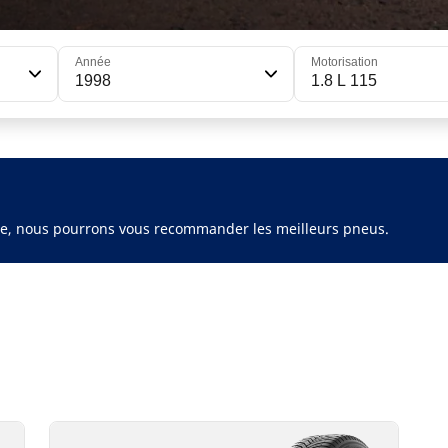
Année
Motorisation
1998
1.8 L 115
ule, nous pourrons vous recommander les meilleurs pneus.