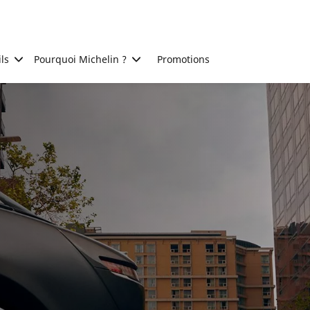
ls
Pourquoi Michelin ?
Promotions