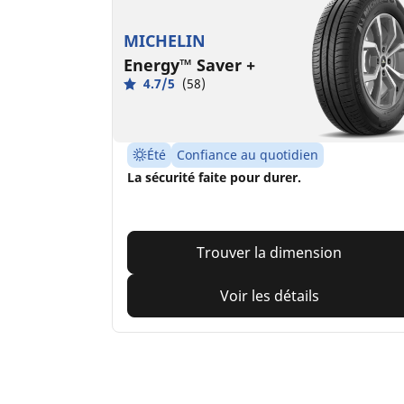
MICHELIN
Energy™ Saver +
4.7/5
(58)
Été
Confiance au quotidien
La sécurité faite pour durer.
Trouver la dimension
Voir les détails