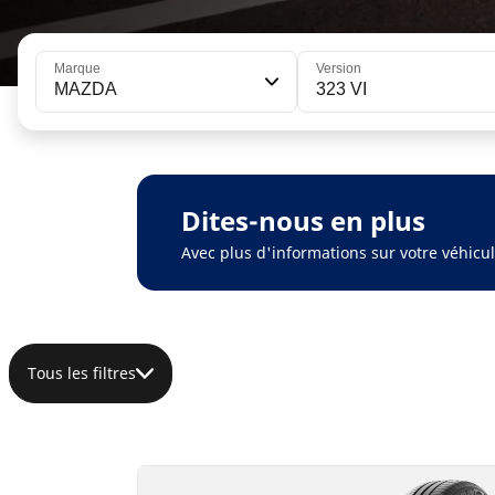
Marque
Version
MAZDA
323 VI
Dites-nous en plus
Avec plus d'informations sur votre véhic
Tous les filtres