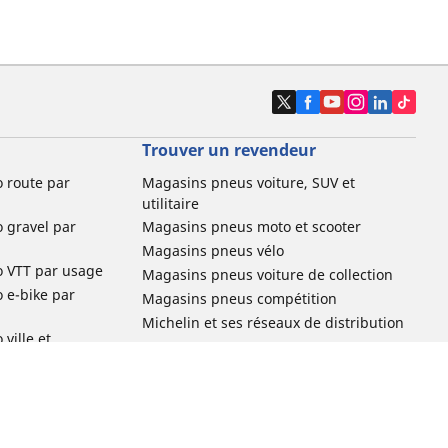
Trouver un revendeur
o route par
Magasins pneus voiture, SUV et
utilitaire
o gravel par
Magasins pneus moto et scooter
Magasins pneus vélo
o VTT par usage
Magasins pneus voiture de collection
o e-bike par
Magasins pneus compétition
Michelin et ses réseaux de distribution
ville et
o enfant par
o