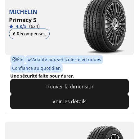
MICHELIN
Primacy 5
4.8/5
(624)
6 Récompenses
Été
Adapté aux véhicules électriques
Confiance au quotidien
Une sécurité faite pour durer.
Trouver la dimension
Voir les détails