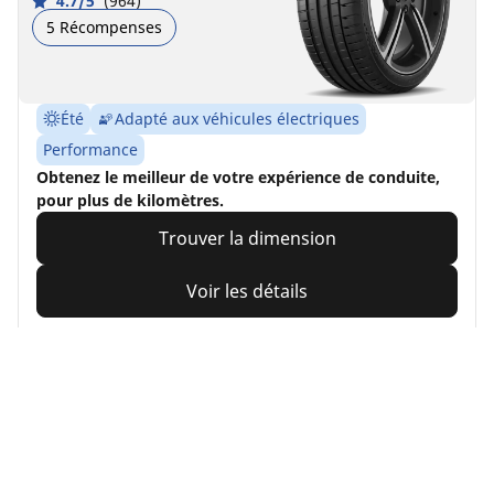
4.7/5
(964)
5 Récompenses
Été
Adapté aux véhicules électriques
Performance
Obtenez le meilleur de votre expérience de conduite,
pour plus de kilomètres.
Trouver la dimension
Voir les détails
MICHELIN
Pilot Sport 4