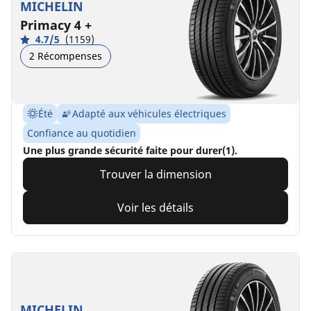
MICHELIN
Primacy 4 +
4.7/5
(1159)
2 Récompenses
Été
Adapté aux véhicules électriques
Confiance au quotidien
Une plus grande sécurité faite pour durer(1).
Trouver la dimension
Voir les détails
MICHELIN