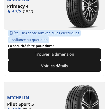
Primacy 4
4.7/5
(1077)
Été
Adapté aux véhicules électriques
Confiance au quotidien
La sécurité faite pour durer.
Trouver la dimension
Voir les détails
MICHELIN
Pilot Sport 5