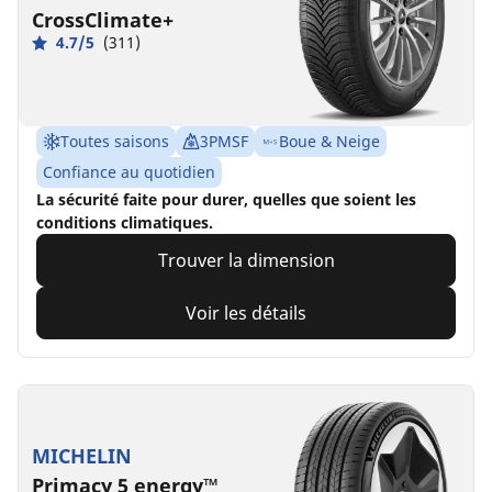
CrossClimate+
4.7/5
(311)
Toutes saisons
3PMSF
Boue & Neige
Confiance au quotidien
La sécurité faite pour durer, quelles que soient les
conditions climatiques.
Trouver la dimension
Voir les détails
MICHELIN
Primacy 5 energy™