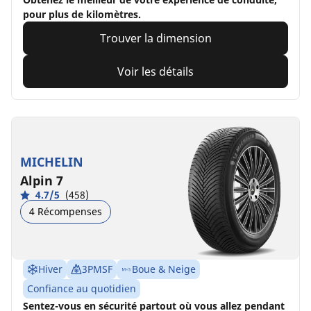
pour plus de kilomètres.
Trouver la dimension
Voir les détails
MICHELIN
Alpin 7
4.7/5
(458)
4 Récompenses
Hiver
3PMSF
Boue & Neige
Confiance au quotidien
Sentez-vous en sécurité partout où vous allez pendant