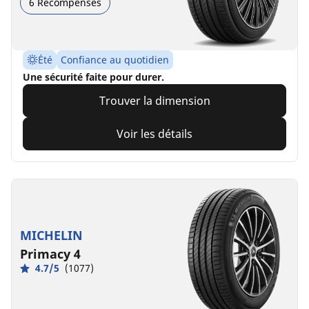
6 Récompenses
Été
Confiance au quotidien
Une sécurité faite pour durer.
Trouver la dimension
Voir les détails
MICHELIN
Primacy 4
4.7/5
(1077)