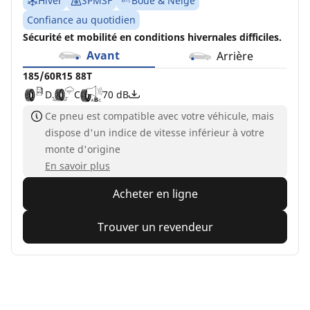
Hiver
3PMSF
Boue & Neige
Confiance au quotidien
Sécurité et mobilité en conditions hivernales difficiles.
Avant
Arrière
185/60R15 88T
D
C
70 dB
Ce pneu est compatible avec votre véhicule, mais
dispose d'un indice de vitesse inférieur à votre
monte d'origine
En savoir plus
Acheter en ligne
Trouver un revendeur