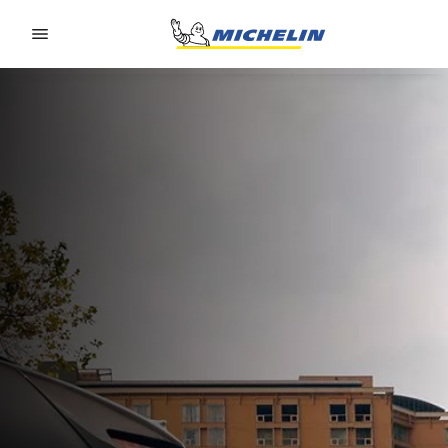
Go to page content
Go to page navigation