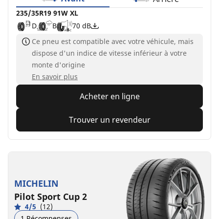
235/35R19 91W XL
D
B
70 dB
Ce pneu est compatible avec votre véhicule, mais
dispose d'un indice de vitesse inférieur à votre
monte d'origine
En savoir plus
Acheter en ligne
Trouver un revendeur
MICHELIN
Pilot Sport Cup 2
4/5
(12)
1 Récompenses