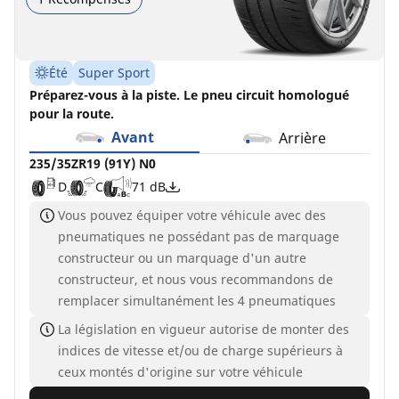
Été
Super Sport
Préparez-vous à la piste. Le pneu circuit homologué
pour la route.
Avant
Arrière
235/35ZR19 (91Y) N0
D
C
71 dB
Vous pouvez équiper votre véhicule avec des
pneumatiques ne possédant pas de marquage
constructeur ou un marquage d'un autre
constructeur, et nous vous recommandons de
remplacer simultanément les 4 pneumatiques
La législation en vigueur autorise de monter des
indices de vitesse et/ou de charge supérieurs à
ceux montés d'origine sur votre véhicule