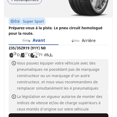
Été
Super Sport
Préparez-vous à la piste. Le pneu circuit homologué
pour la route.
Avant
Arrière
235/35ZR19 (91Y) N0
D
C
71 dB
Vous pouvez équiper votre véhicule avec des
pneumatiques ne possédant pas de marquage
constructeur ou un marquage d'un autre
constructeur, et nous vous recommandons de
remplacer simultanément les 4 pneumatiques
La législation en vigueur autorise de monter des
indices de vitesse et/ou de charge supérieurs à
ceux montés d'origine sur votre véhicule