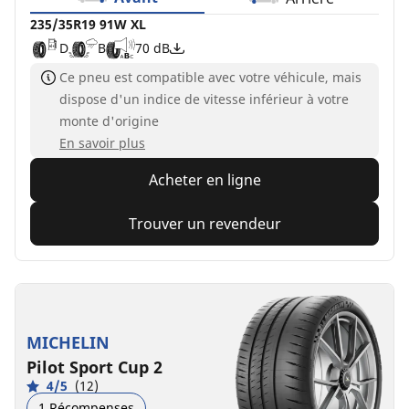
235/35R19 91W XL
D
B
70 dB
Ce pneu est compatible avec votre véhicule, mais
dispose d'un indice de vitesse inférieur à votre
monte d'origine
En savoir plus
Acheter en ligne
Trouver un revendeur
MICHELIN
Pilot Sport Cup 2
4/5
(12)
1 Récompenses