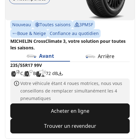
Nouveau
Toutes saisons
3PMSF
Boue & Neige
Confiance au quotidien
MICHELIN CrossClimate 3, votre solution pour toutes
les saisons.
Avant
Arrière
235/55R17 99V
C
B
72 dB
Votre véhicule étant 4 roues motrices, nous vous
conseillons de remplacer simultanément les 4
pneumatiques
Acheter en ligne
Trouver un revendeur