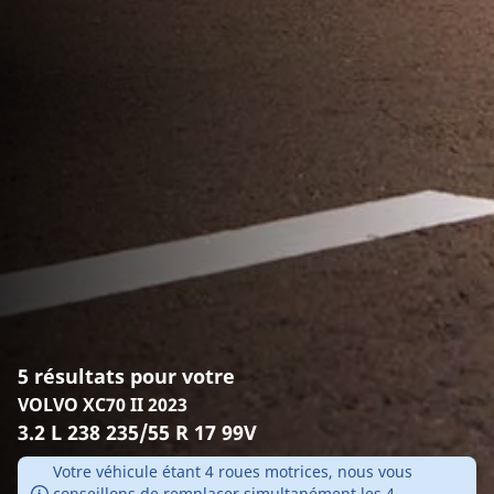
5 résultats pour votre
VOLVO XC70 II 2023
3.2 L 238 235/55 R 17 99V
Votre véhicule étant 4 roues motrices, nous vous
conseillons de remplacer simultanément les 4