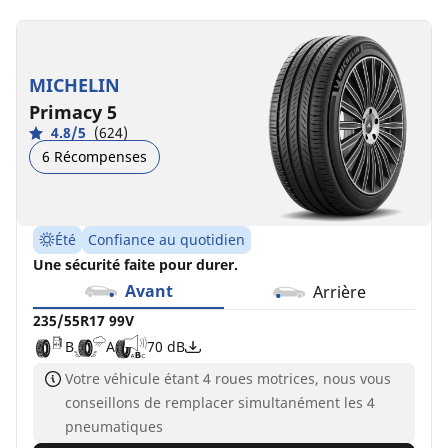
MICHELIN
Primacy 5
4.8/5
(624)
6 Récompenses
Été
Confiance au quotidien
Une sécurité faite pour durer.
Avant
Arrière
235/55R17 99V
B
A
70 dB
Votre véhicule étant 4 roues motrices, nous vous
conseillons de remplacer simultanément les 4
pneumatiques