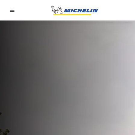
Go to page content
Go to page navigation