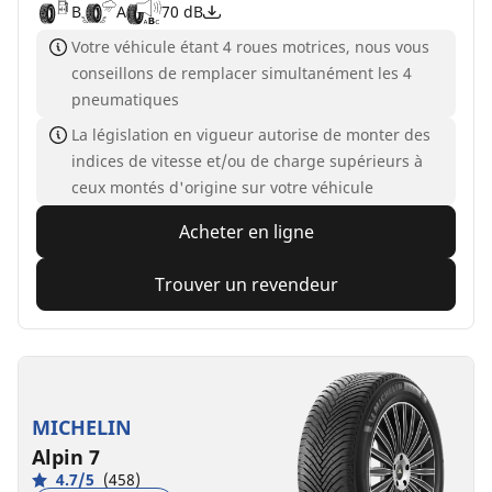
B
A
70 dB
Votre véhicule étant 4 roues motrices, nous vous
conseillons de remplacer simultanément les 4
pneumatiques
La législation en vigueur autorise de monter des
indices de vitesse et/ou de charge supérieurs à
ceux montés d'origine sur votre véhicule
Acheter en ligne
Trouver un revendeur
MICHELIN
Alpin 7
4.7/5
(458)