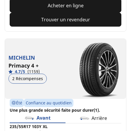
Acheter en ligne
Trouver un revendeur
MICHELIN
Primacy 4 +
4.7/5
(1159)
2 Récompenses
Été
Confiance au quotidien
Une plus grande sécurité faite pour durer(1).
Avant
Arrière
235/55R17 103Y XL