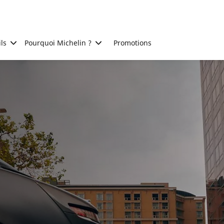
ls
Pourquoi Michelin ?
Promotions