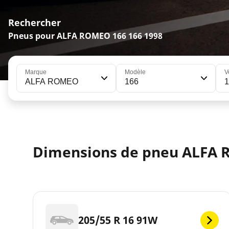
Rechercher
Pneus pour ALFA ROMEO 166 166 1998
Marque
Modèle
V
ALFA ROMEO
166
Dimensions de pneu ALFA 
205/55 R 16 91W