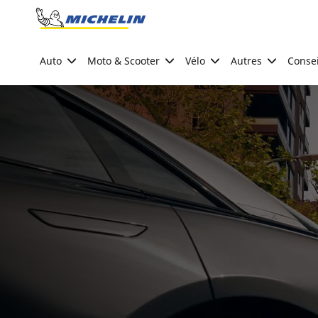
Go to page content
Go to page navigation
Auto
Moto & Scooter
Vélo
Autres
Consei