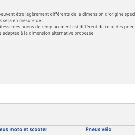
peuvent être légèrement différents de la dimension d'origine spécif
s sera en mesure de :
 vitesse des pneus de remplacement est différent de celui des pneu
re adaptée à la dimension alternative proposée
eus moto et scooter
Pneus vélo