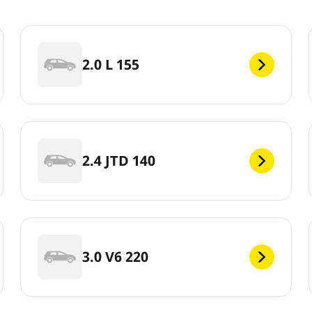
2.0 L 155
2.4 JTD 140
3.0 V6 220