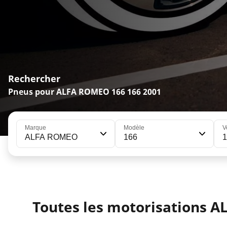
Rechercher
Pneus pour ALFA ROMEO 166 166 2001
Marque
Modèle
V
ALFA ROMEO
166
Toutes les motorisations A