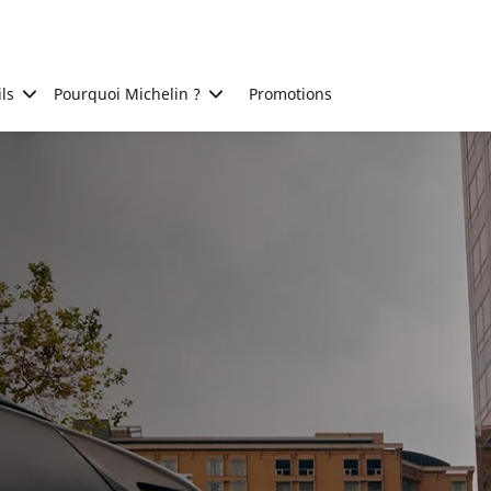
ls
Pourquoi Michelin ?
Promotions