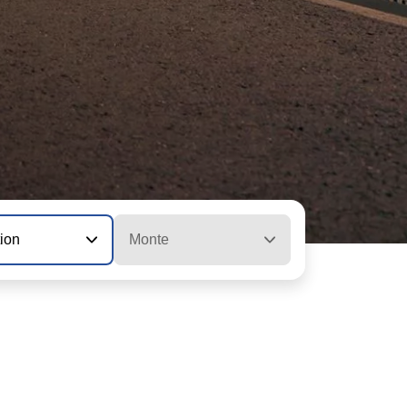
tion
Monte