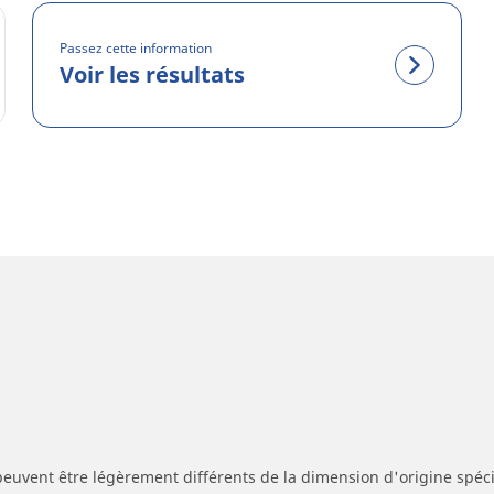
Passez cette information
Voir les résultats
peuvent être légèrement différents de la dimension d'origine spécif