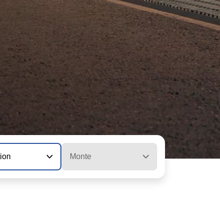
tion
Monte