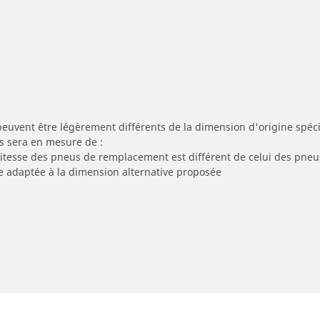
peuvent être légèrement différents de la dimension d'origine spécif
s sera en mesure de :
 vitesse des pneus de remplacement est différent de celui des pneu
re adaptée à la dimension alternative proposée