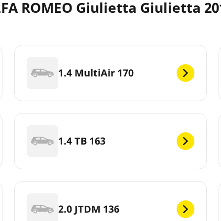
LFA ROMEO Giulietta Giulietta 20
1.4 MultiAir 170
1.4 TB 163
2.0 JTDM 136