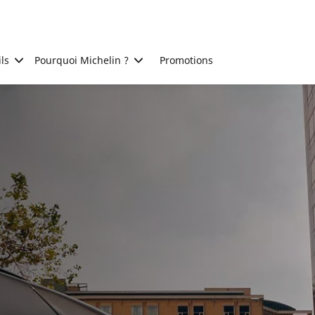
ls
Pourquoi Michelin ?
Promotions