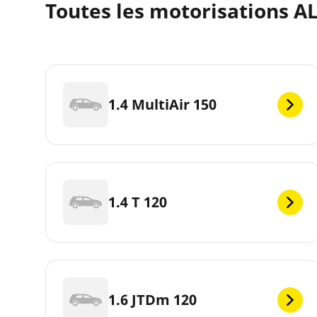
Toutes les motorisations A
1.4 MultiAir 150
1.4 T 120
1.6 JTDm 120