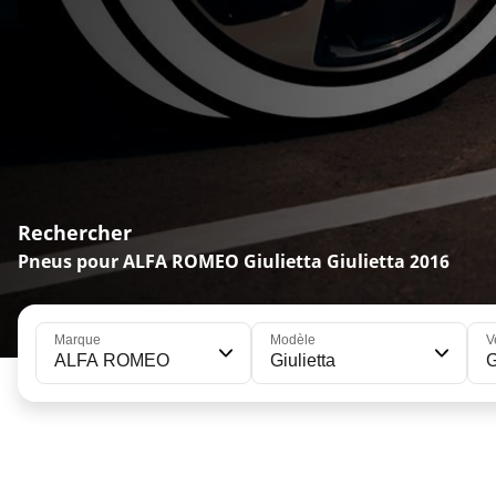
Rechercher
Pneus pour ALFA ROMEO Giulietta Giulietta 2016
Marque
Modèle
V
ALFA ROMEO
Giulietta
G