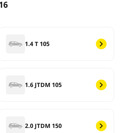
16
1.4 T 105
1.6 JTDM 105
2.0 JTDM 150