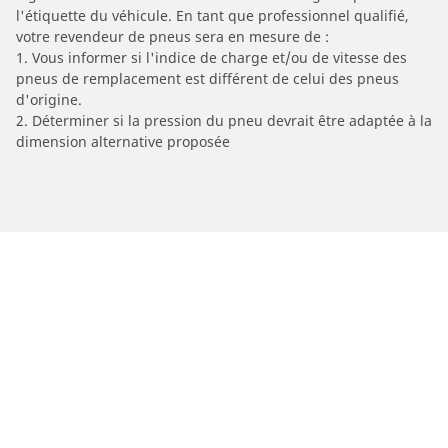
l'étiquette du véhicule. En tant que professionnel qualifié,
votre revendeur de pneus sera en mesure de :
1. Vous informer si l'indice de charge et/ou de vitesse des
pneus de remplacement est différent de celui des pneus
d'origine.
2. Déterminer si la pression du pneu devrait être adaptée à la
dimension alternative proposée
/
A8
A8
2013
3.0 V6 TDI 204