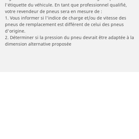
l'étiquette du véhicule. En tant que professionnel qualifié,
votre revendeur de pneus sera en mesure de :
1. Vous informer si l'indice de charge et/ou de vitesse des
pneus de remplacement est différent de celui des pneus
d'origine.
2. Déterminer si la pression du pneu devrait être adaptée à la
dimension alternative proposée
/
A8
A8
2023
55 TFSI 340