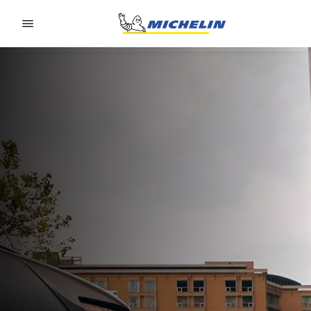
Go to page content
Go to page navigation