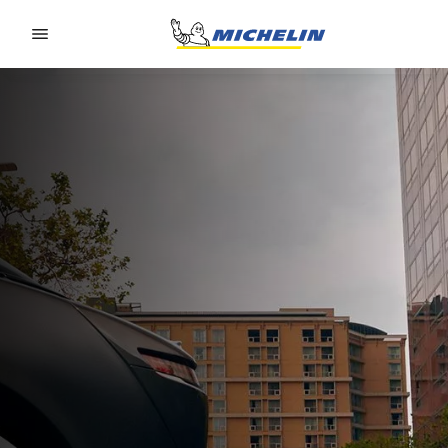
Go to page content
Go to page navigation