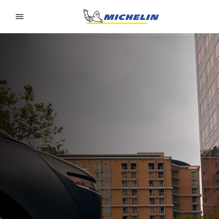
Go to page content
Go to page navigation