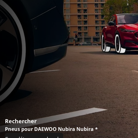
Rechercher
Pneus pour DAEWOO Nubira Nubira *