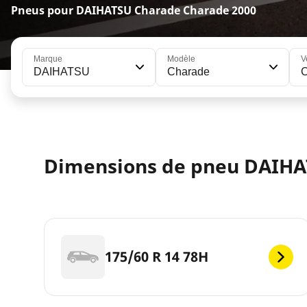
Pneus pour DAIHATSU Charade Charade 2000
Marque
Modèle
V
DAIHATSU
Charade
Dimensions de pneu DAIHA
175/60 R 14 78H