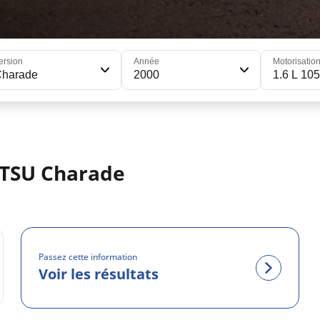
ersion
Année
Motorisatio
Charade
2000
1.6 L 105
TSU Charade
Passez cette information
Voir les résultats