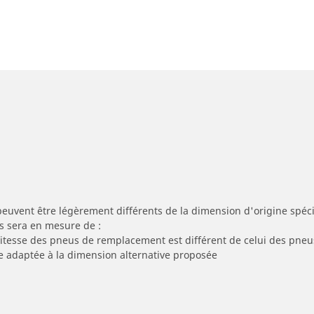
peuvent être légèrement différents de la dimension d'origine spécif
s sera en mesure de :
 vitesse des pneus de remplacement est différent de celui des pneu
re adaptée à la dimension alternative proposée