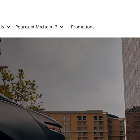
ls
Pourquoi Michelin ?
Promotions