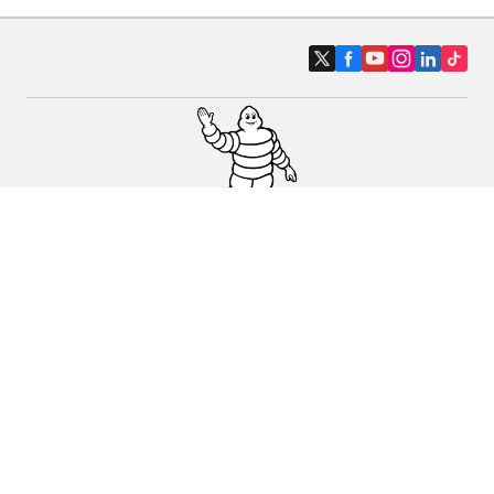
Pneus auto, SUV et utilitaire
Pneus moto et scooter
Pneus vélo
Trouver un revendeur