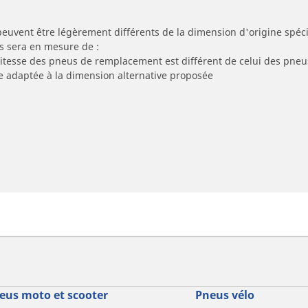
peuvent être légèrement différents de la dimension d'origine spécif
s sera en mesure de :
 vitesse des pneus de remplacement est différent de celui des pneu
re adaptée à la dimension alternative proposée
eus moto et scooter
Pneus vélo