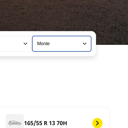
n
Monte
165/55 R 13 70H