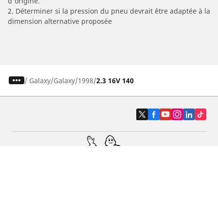
d'origine.
2. Déterminer si la pression du pneu devrait être adaptée à la
dimension alternative proposée
/
Galaxy
Galaxy
1998
2.3 16V 140
Pneus auto, SUV et utilitaire