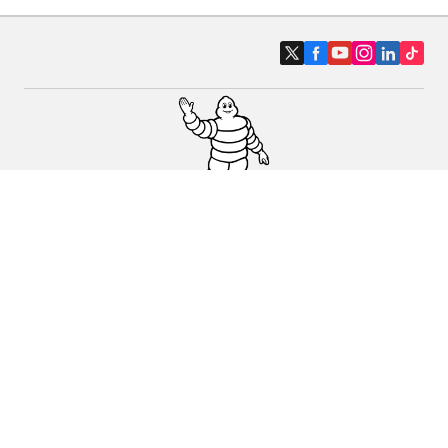
Pneus auto, SUV et utilitaire
Pneus moto et scooter
Pneus vélo
Trouver un revendeur