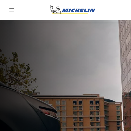
Go to page content
Go to page navigation