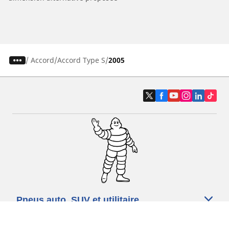
/
Accord
Accord Type S
2005
Pneus auto, SUV et utilitaire
Pneus moto et scooter