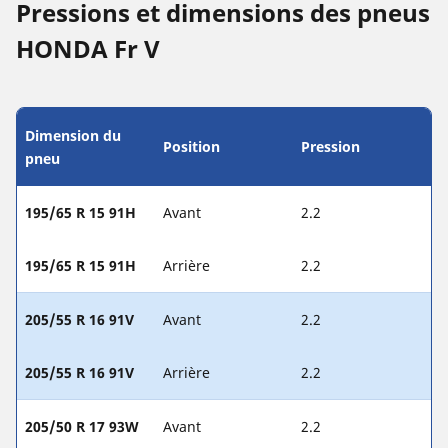
Pressions et dimensions des pneus
HONDA Fr V
Dimension du
Position
Pression
pneu
195/65 R 15 91H
Avant
2.2
195/65 R 15 91H
Arrière
2.2
205/55 R 16 91V
Avant
2.2
205/55 R 16 91V
Arrière
2.2
205/50 R 17 93W
Avant
2.2