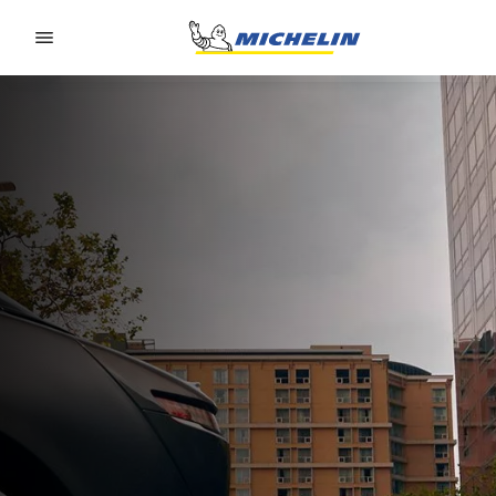
Go to page content
Go to page navigation