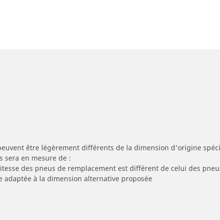
peuvent être légèrement différents de la dimension d'origine spécif
s sera en mesure de :
 vitesse des pneus de remplacement est différent de celui des pneu
re adaptée à la dimension alternative proposée