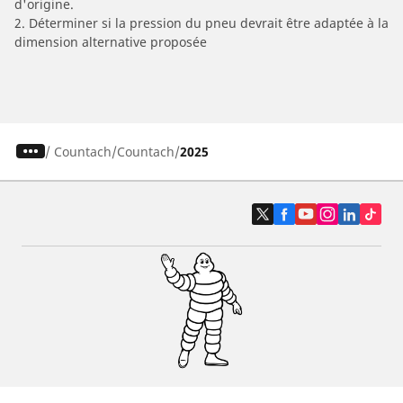
d'origine.
2. Déterminer si la pression du pneu devrait être adaptée à la
dimension alternative proposée
/
Countach
Countach
2025
Pneus auto, SUV et utilitaire