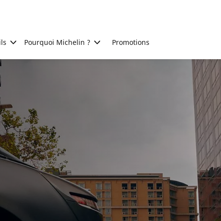
ls
Pourquoi Michelin ?
Promotions