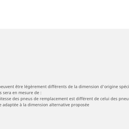
peuvent être légèrement différents de la dimension d'origine spécif
s sera en mesure de :
 vitesse des pneus de remplacement est différent de celui des pneu
re adaptée à la dimension alternative proposée