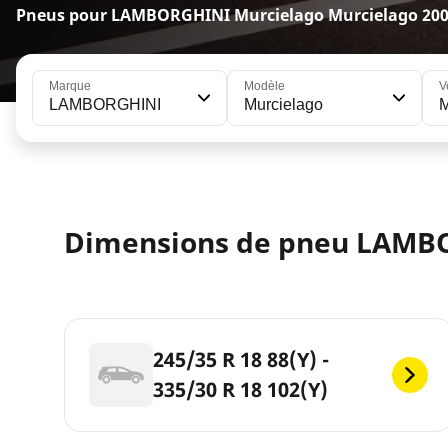
Pneus pour LAMBORGHINI Murcielago Murcielago 20
Marque
Modèle
V
LAMBORGHINI
Murcielago
M
Dimensions de pneu LAMB
245/35 R 18 88(Y) -
335/30 R 18 102(Y)