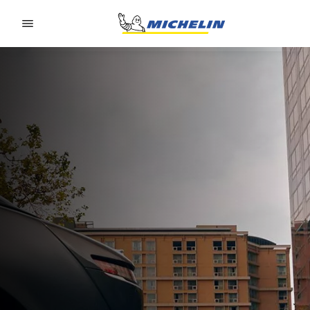
Go to page content
Go to page navigation