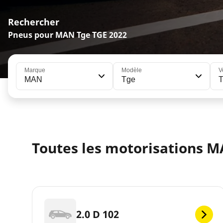
Rechercher
Pneus pour MAN Tge TGE 2022
Marque
Modèle
V
MAN
Tge
Toutes les motorisations M
2.0 D 102