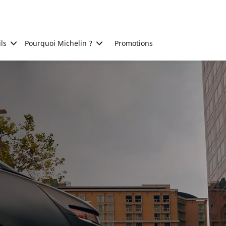
ls
Pourquoi Michelin ?
Promotions