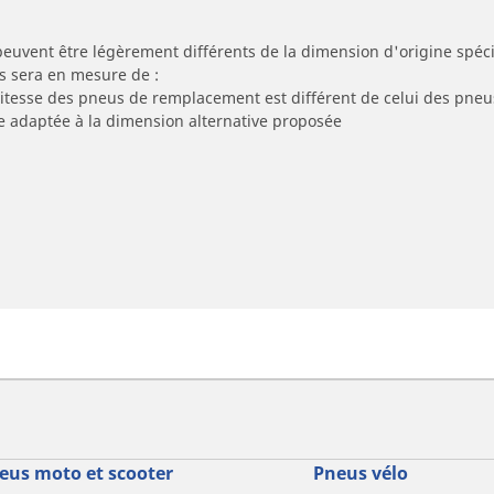
peuvent être légèrement différents de la dimension d'origine spécif
s sera en mesure de :
 vitesse des pneus de remplacement est différent de celui des pneu
re adaptée à la dimension alternative proposée
eus moto et scooter
Pneus vélo