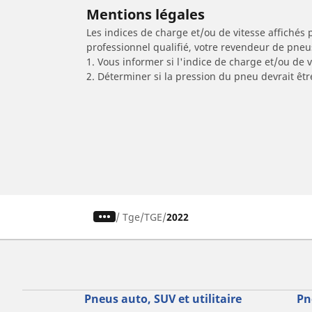
Mentions légales
Les indices de charge et/ou de vitesse affichés 
professionnel qualifié, votre revendeur de pneu
1. Vous informer si l'indice de charge et/ou de
2. Déterminer si la pression du pneu devrait êt
/
Tge
TGE
2022
Pneus auto, SUV et utilitaire
Pn