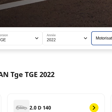
ersion
Année
Motorisa
TGE
2022
AN Tge TGE 2022
2.0 D 140