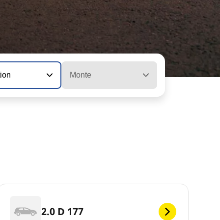
tion
Monte
2.0 D 177