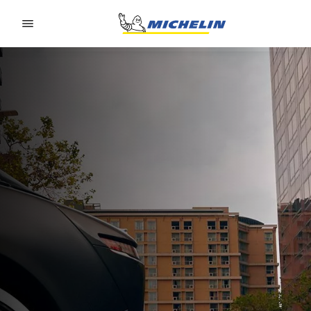
Go to page content
Go to page navigation