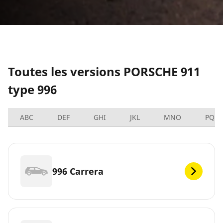
Toutes les versions PORSCHE 911
type 996
ABC
DEF
GHI
JKL
MNO
PQRS
996 Carrera