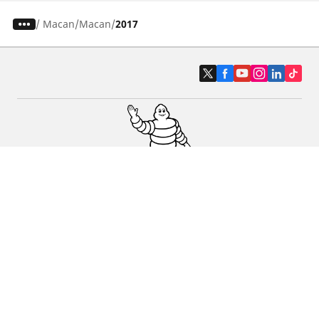
/
Macan
Macan
2017
Pneus auto, SUV et utilitaire
Pneus moto et scooter
Pneus vélo