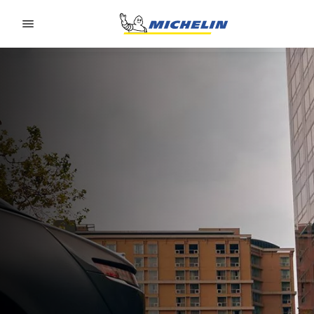
Go to page content
Go to page navigation