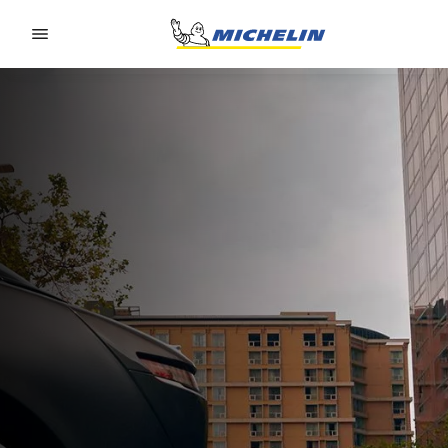
Go to page content
Go to page navigation