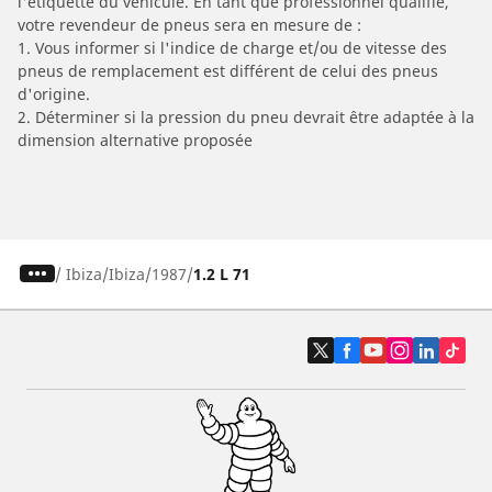
l'étiquette du véhicule. En tant que professionnel qualifié,
votre revendeur de pneus sera en mesure de :
1. Vous informer si l'indice de charge et/ou de vitesse des
pneus de remplacement est différent de celui des pneus
d'origine.
2. Déterminer si la pression du pneu devrait être adaptée à la
dimension alternative proposée
/
Ibiza
Ibiza
1987
1.2 L 71