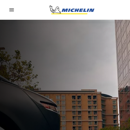
Go to page content
Go to page navigation