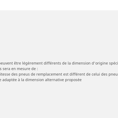
peuvent être légèrement différents de la dimension d'origine spécif
s sera en mesure de :
 vitesse des pneus de remplacement est différent de celui des pneu
re adaptée à la dimension alternative proposée