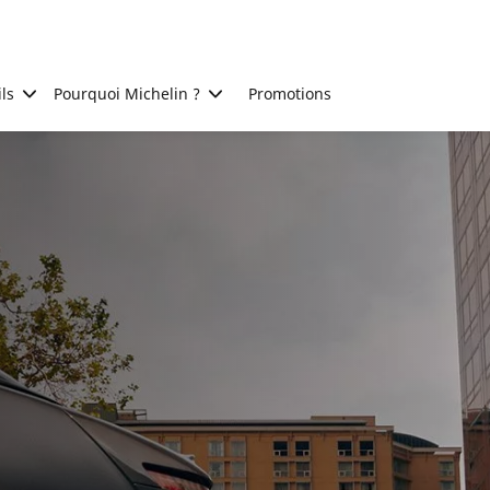
ls
Pourquoi Michelin ?
Promotions