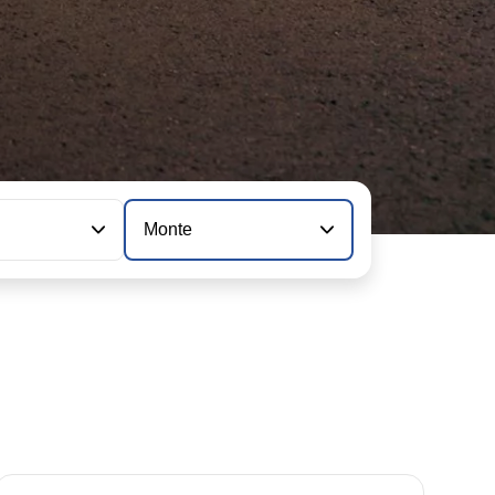
n
Monte