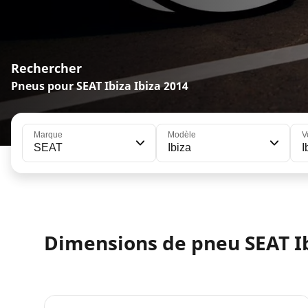
Rechercher
Pneus pour SEAT Ibiza Ibiza 2014
Marque
Modèle
V
SEAT
Ibiza
I
Dimensions de pneu SEAT I