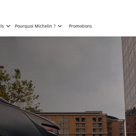
ls
Pourquoi Michelin ?
Promotions