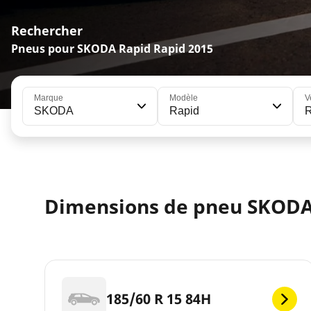
Rechercher
Pneus pour SKODA Rapid Rapid 2015
Marque
Modèle
V
SKODA
Rapid
Dimensions de pneu SKODA
185/60 R 15 84H