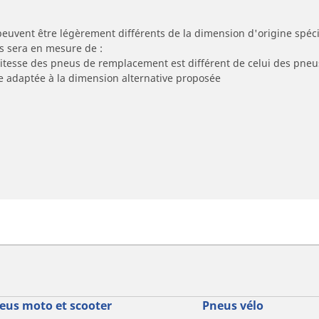
peuvent être légèrement différents de la dimension d'origine spécif
s sera en mesure de :
 vitesse des pneus de remplacement est différent de celui des pneu
re adaptée à la dimension alternative proposée
eus moto et scooter
Pneus vélo