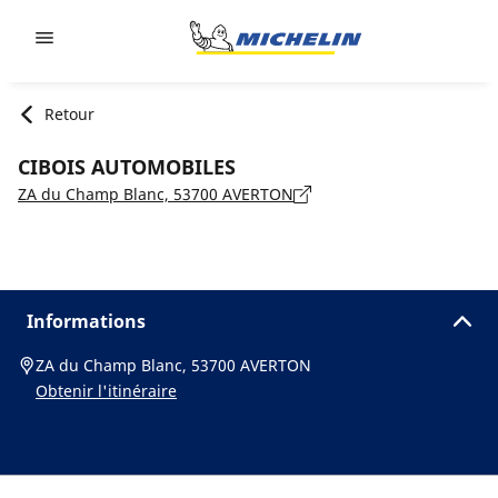
Go to page content
Go to page navigation
Retour
CIBOIS AUTOMOBILES
ZA du Champ Blanc, 53700 AVERTON
Informations
ZA du Champ Blanc, 53700 AVERTON
Obtenir l'itinéraire