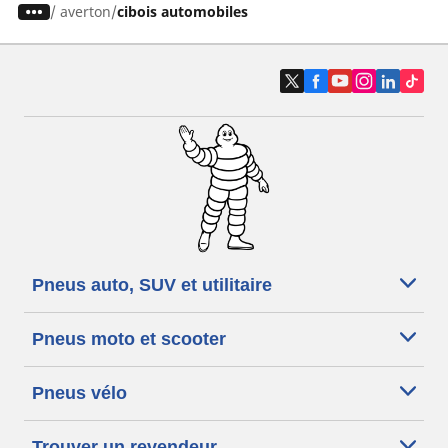
/
averton
cibois automobiles
Pneus auto, SUV et utilitaire
Pneus moto et scooter
Pneus vélo
Trouver un revendeur