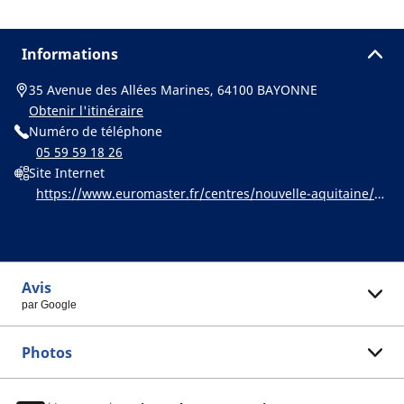
Informations
35 Avenue des Allées Marines, 64100 BAYONNE
Obtenir l'itinéraire
Numéro de téléphone
05 59 59 18 26
Site Internet
https://www.euromaster.fr/centres/nouvelle-aquitaine/ba
yonne/euromaster-bayonne-marines
Avis
par Google
Photos