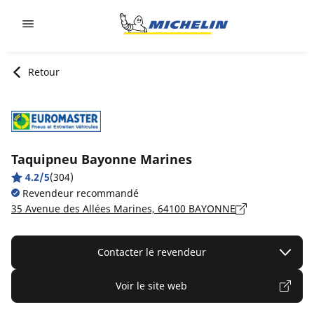
Go to page content
Go to page navigation
Retour
Taquipneu Bayonne Marines
4.2/5
(304)
Revendeur recommandé
35 Avenue des Allées Marines, 64100 BAYONNE
Contacter le revendeur
Voir le site web