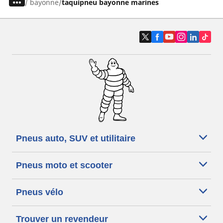
/
bayonne
taquipneu bayonne marines
Pneus auto, SUV et utilitaire
Pneus moto et scooter
Pneus vélo
Trouver un revendeur