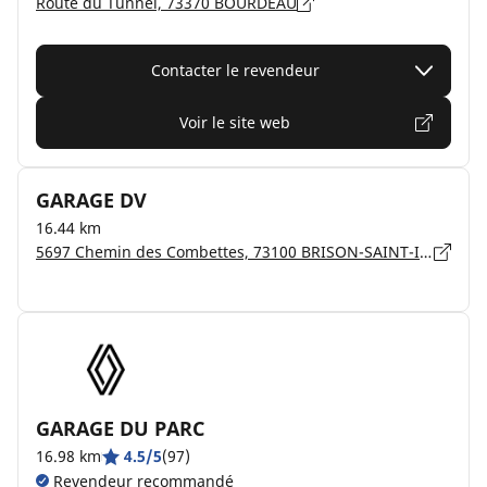
Route du Tunnel, 73370 BOURDEAU
Contacter le revendeur
Voir le site web
GARAGE DV
16.44 km
5697 Chemin des Combettes, 73100 BRISON-SAINT-INNOCENT
GARAGE DU PARC
16.98 km
4.5/5
(97)
Revendeur recommandé