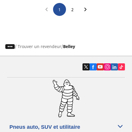
1
2
/
Trouver un revendeur
Belley
Pneus auto, SUV et utilitaire