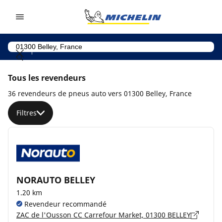
Go to page content
Go to page navigation
Tous les revendeurs
36 revendeurs de pneus auto vers 01300 Belley, France
Filtres
NORAUTO BELLEY
1.20 km
Revendeur recommandé
ZAC de l'Ousson CC Carrefour Market, 01300 BELLEY