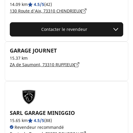
14.09 km
4.5/5
(42)
130 Route d'Aix, 73310 CHINDRIEUX
Contacter le revendeur
GARAGE JOURNET
15.37 km
ZA de Saumont, 73310 RUFFIEUX
SARL GARAGE MINIGGIO
15.65 km
4.5/5
(88)
Revendeur recommandé