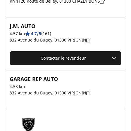
Rn 1120 Route de Belley, 01300 CHAZEY BONS
J.M. AUTO
4.57 km
4.7/5
(161)
832 Avenue du Bugey, 01300 VIRIGNIN
Contacter le revendeur
GARAGE REP AUTO
4.58 km
832 Avenue du Bugey, 01300 VIRIGNIN