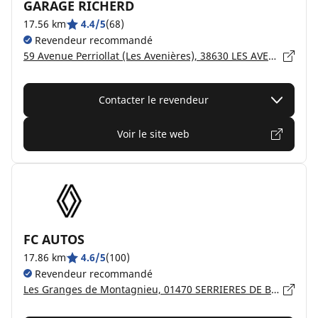
GARAGE RICHERD
17.56 km
4.4/5
(68)
Revendeur recommandé
59 Avenue Perriollat (Les Avenières), 38630 LES AVENIÈRES VEYRINS-THUELLIN
Contacter le revendeur
Voir le site web
FC AUTOS
17.86 km
4.6/5
(100)
Revendeur recommandé
Les Granges de Montagnieu, 01470 SERRIERES DE BRIORD