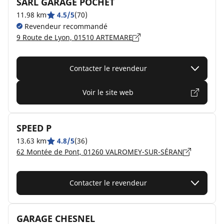
SARL GARAGE POCHET
11.98 km
4.5/5
(70)
Revendeur recommandé
9 Route de Lyon, 01510 ARTEMARE
Contacter le revendeur
Voir le site web
SPEED P
13.63 km
4.8/5
(36)
62 Montée de Pont, 01260 VALROMEY-SUR-SÉRAN
Contacter le revendeur
GARAGE CHESNEL