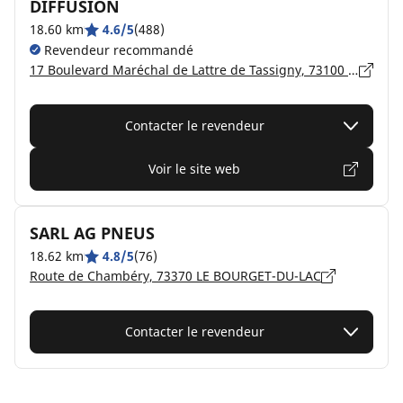
DIFFUSION
18.60 km
4.6/5
(488)
Revendeur recommandé
17 Boulevard Maréchal de Lattre de Tassigny, 73100 AIX-LES-BAINS
Contacter le revendeur
Voir le site web
SARL AG PNEUS
18.62 km
4.8/5
(76)
Route de Chambéry, 73370 LE BOURGET-DU-LAC
Contacter le revendeur